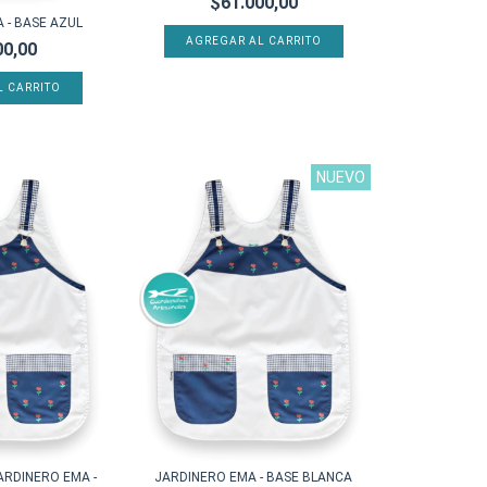
$61.000,00
 - BASE AZUL
AGREGAR AL CARRITO
00,00
L CARRITO
NUEVO
ARDINERO EMA -
JARDINERO EMA - BASE BLANCA