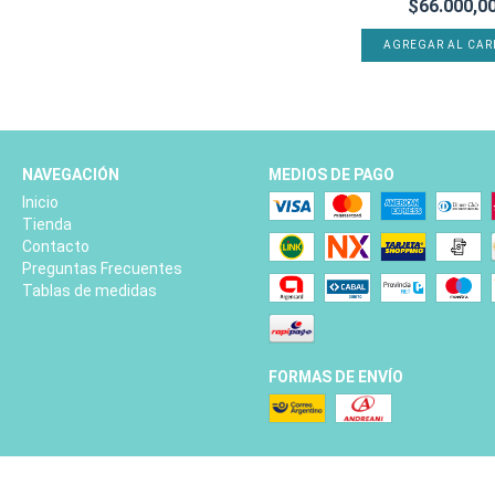
$66.000,0
AGREGAR AL CAR
NAVEGACIÓN
MEDIOS DE PAGO
Inicio
Tienda
Contacto
Preguntas Frecuentes
Tablas de medidas
FORMAS DE ENVÍO