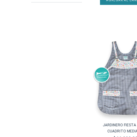
AGREGAR AL CAR
JARDINERO FIESTA 
CUADRITO MEDI