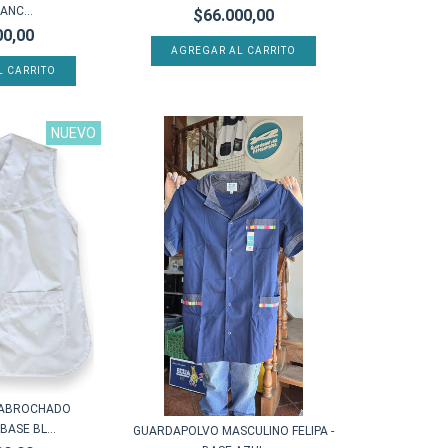
ANC...
$66.000,00
00,00
AGREGAR AL CARRITO
L CARRITO
NUEVO
 ABROCHADO
BASE BL...
GUARDAPOLVO MASCULINO FELIPA -