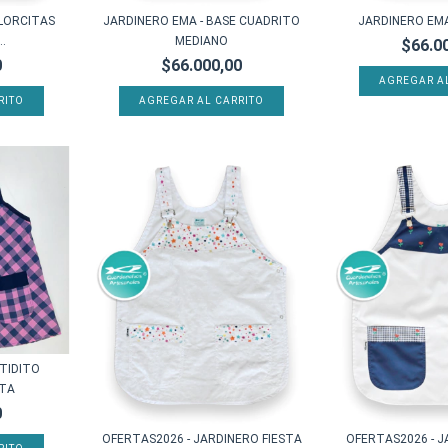
FLORCITAS
JARDINERO EMA - BASE CUADRITO
JARDINERO EMA
.
MEDIANO
$66.0
0
$66.000,00
AGREGAR A
RITO
AGREGAR AL CARRITO
TIDITO
ETA
0
OFERTAS2026 - JARDINERO FIESTA
OFERTAS2026 - J