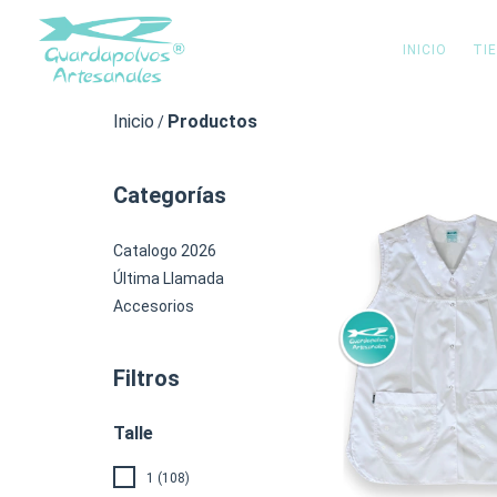
INICIO
TI
Inicio
Productos
/
Categorías
Catalogo 2026
Última Llamada
Accesorios
Filtros
Talle
1 (108)