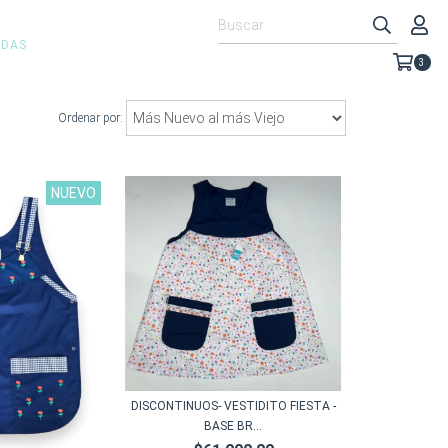
IDAS
3
Ordenar por:
NUEVO
DISCONTINUOS- VESTIDITO FIESTA -
BASE BR...