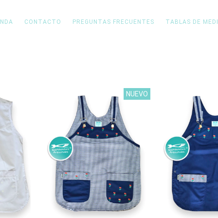
ENDA
CONTACTO
PREGUNTAS FRECUENTES
TABLAS DE MED
NUEVO