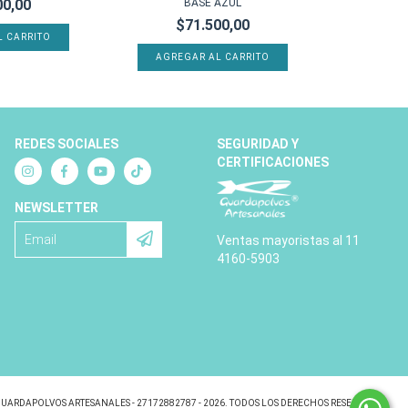
00,00
BASE AZUL
$71.500,00
L CARRITO
AGREGAR AL CARRITO
REDES SOCIALES
SEGURIDAD Y
CERTIFICACIONES
NEWSLETTER
Ventas mayoristas al 11
4160-5903
UARDAPOLVOS ARTESANALES - 27172882787 - 2026. TODOS LOS DERECHOS RESERVADOS.